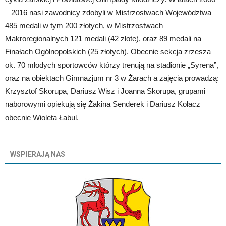
– 2016 nasi zawodnicy zdobyli w Mistrzostwach Województwa
485 medali w tym 200 złotych, w Mistrzostwach
Makroregionalnych 121 medali (42 złote), oraz 89 medali na
Finałach Ogólnopolskich (25 złotych). Obecnie sekcja zrzesza
ok. 70 młodych sportowców którzy trenują na stadionie „Syrena”,
oraz na obiektach Gimnazjum nr 3 w Żarach a zajęcia prowadzą:
Krzysztof Skorupa, Dariusz Wisz i Joanna Skorupa, grupami
naborowymi opiekują się Żakina Senderek i Dariusz Kołacz
obecnie Wioleta Łabul.
WSPIERAJĄ NAS