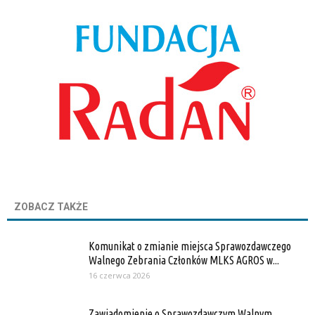
ZOBACZ TAKŻE
Komunikat o zmianie miejsca Sprawozdawczego
Walnego Zebrania Członków MLKS AGROS w...
16 czerwca 2026
Zawiadomienie o Sprawozdawczym Walnym