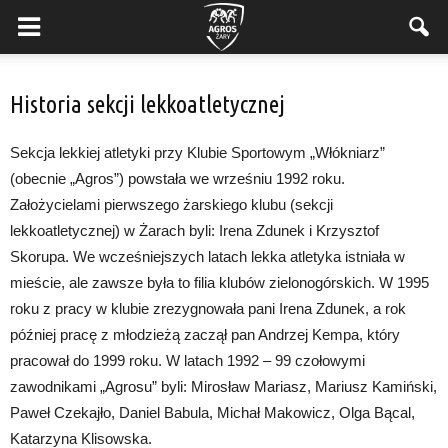
Historia sekcji lekkoatletycznej
Sekcja lekkiej atletyki przy Klubie Sportowym „Włókniarz”
(obecnie „Agros”) powstała we wrześniu 1992 roku.
Założycielami pierwszego żarskiego klubu (sekcji
lekkoatletycznej) w Żarach byli: Irena Zdunek i Krzysztof
Skorupa. We wcześniejszych latach lekka atletyka istniała w
mieście, ale zawsze była to filia klubów zielonogórskich. W 1995
roku z pracy w klubie zrezygnowała pani Irena Zdunek, a rok
później pracę z młodzieżą zaczął pan Andrzej Kempa, który
pracował do 1999 roku. W latach 1992 – 99 czołowymi
zawodnikami „Agrosu” byli: Mirosław Mariasz, Mariusz Kamiński,
Paweł Czekajło, Daniel Babula, Michał Makowicz, Olga Bącal,
Katarzyna Klisowska.