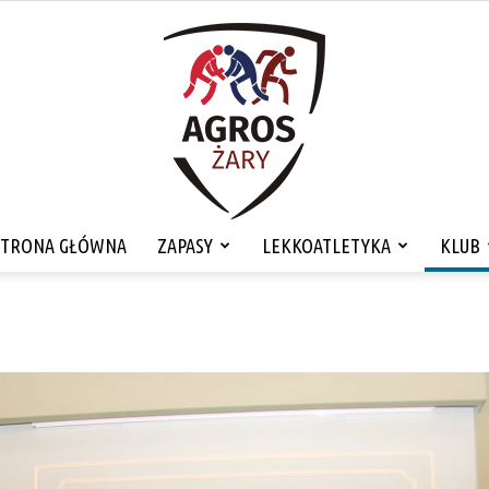
STRONA GŁÓWNA
ZAPASY
LEKKOATLETYKA
KLUB
MLKS
Agros