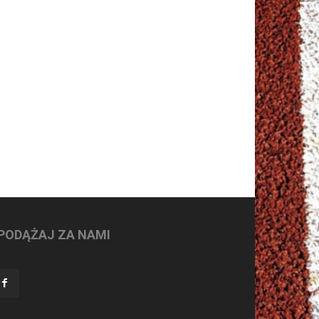
PODĄŻAJ ZA NAMI